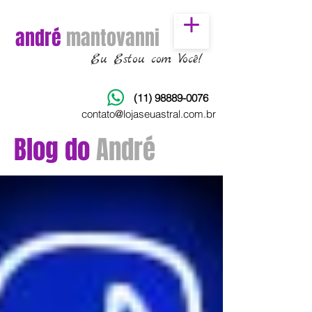
andré
mantovanni
Eu Estou com Você!
(11) 98889-0076
contato@lojaseuastral.com.br
Blog do
André