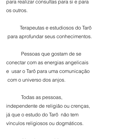
para realizar consultas para si e para
os outros.
Terapeutas e estudiosos do Tarô
para aprofundar seus conhecimentos.
Pessoas que gostam de se
conectar com as energias angelicais
e usar o Tarô para uma comunicação
com o universo dos anjos.
Todas as pessoas,
independente de religião ou crenças,
já que o estudo do Tarô não tem
vínculos religiosos ou dogmáticos.