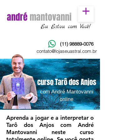
andré
mantovanni
Eu Estou com Você!
(11) 98889-0076
contato@lojaseuastral.com.br
curso Tarô dos Anjos
com André Mantovanni
online
Aprenda a jogar e a interpretar o
Tarô dos Anjos com André
Mantovanni neste curso
totalmente online. Se você gosta